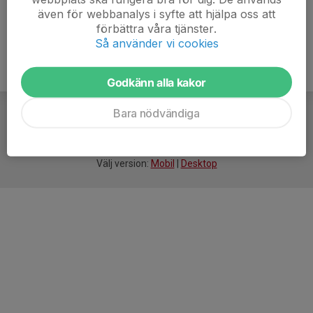
även för webbanalys i syfte att hjälpa oss att
förbättra våra tjänster.
Så använder vi cookies
Godkänn alla kakor
Bara nödvändiga
För
smarta
idrottsföreningar
Välj version:
Mobil
|
Desktop