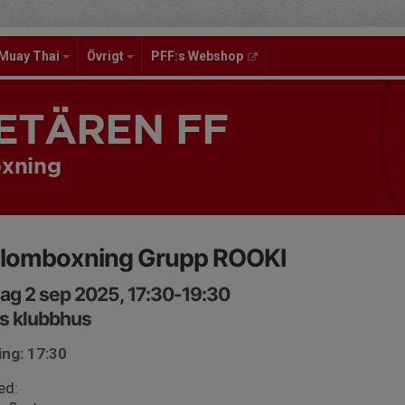
Muay Thai
Övrigt
PFF:s Webshop
ETÄREN FF
xning
plomboxning Grupp ROOKI
ag 2 sep 2025, 17:30-19:30
s klubbhus
ing: 17:30
ed: