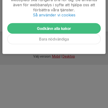
även för webbanalys i syfte att hjälpa oss att
förbättra våra tjänster.
Så använder vi cookies
Godkänn alla kakor
Bara nödvändiga
För
smarta
idrottsföreningar
Välj version:
Mobil
|
Desktop