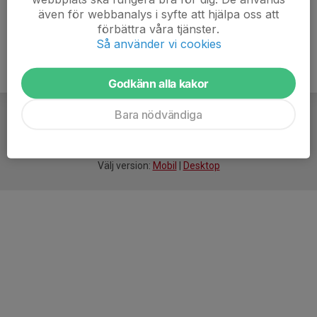
även för webbanalys i syfte att hjälpa oss att
förbättra våra tjänster.
Så använder vi cookies
Godkänn alla kakor
Bara nödvändiga
För
smarta
idrottsföreningar
Välj version:
Mobil
|
Desktop