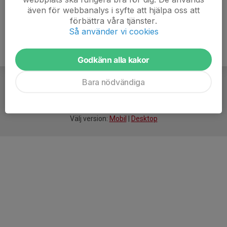
även för webbanalys i syfte att hjälpa oss att
förbättra våra tjänster.
Så använder vi cookies
Godkänn alla kakor
Bara nödvändiga
För
smarta
idrottsföreningar
Välj version:
Mobil
|
Desktop