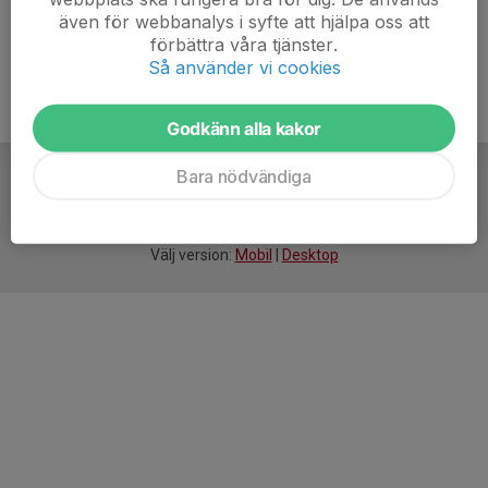
även för webbanalys i syfte att hjälpa oss att
förbättra våra tjänster.
Så använder vi cookies
Godkänn alla kakor
Bara nödvändiga
För
smarta
idrottsföreningar
Välj version:
Mobil
|
Desktop