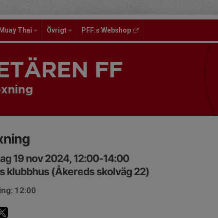
Muay Thai
Övrigt
PFF:s Webshop
ETÄREN FF
xning
xning
ag 19 nov 2024, 12:00-14:00
s klubbhus (Åkereds skolväg 22)
ing: 12:00