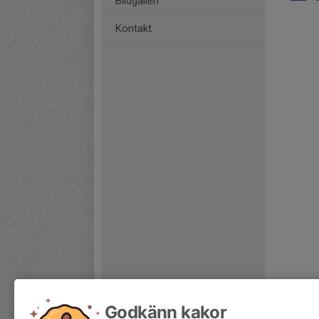
Bildgalleri
Kontakt
Godkänn kakor