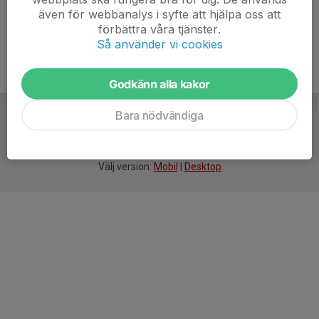
även för webbanalys i syfte att hjälpa oss att
förbättra våra tjänster.
Så använder vi cookies
Godkänn alla kakor
Bara nödvändiga
För
smarta
idrottsföreningar
Välj version:
Mobil
|
Desktop