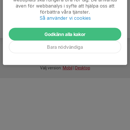
även för webbanalys i syfte att hjälpa oss att
förbättra våra tjänster.
Så använder vi cookies
Godkänn alla kakor
Bara nödvändiga
För
smarta
idrottsföreningar
Välj version:
Mobil
|
Desktop