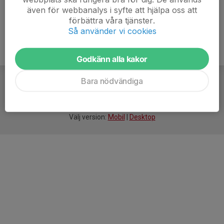
även för webbanalys i syfte att hjälpa oss att
förbättra våra tjänster.
Så använder vi cookies
Godkänn alla kakor
Bara nödvändiga
För
smarta
idrottsföreningar
Välj version:
Mobil
|
Desktop