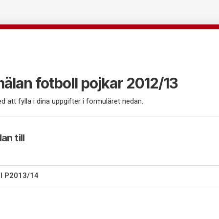
lan fotboll pojkar 2012/13
d att fylla i dina uppgifter i formuläret nedan.
n till
ll P2013/14