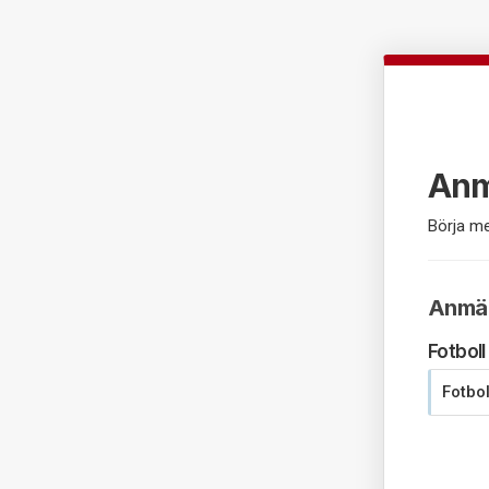
Anmä
Börja me
Anmäla
Fotboll
Fotbo